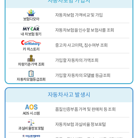
자동차보험 가입시
자동차보험 가격비교 및 가입
보험다모아
자동차보험을 인수할 보험사를 조회
내 차보험 찾기
중고차 사고이력, 침수여부 조회
카 히스토리
가입할 자동차의 가액조회
차량기준가액 조회
가입할 자동차의 모델별 등급조회
자동차모델등급조회
자동차사고 발생시
품질인증부품 가격 및 판매처 등 조회
AOS 시스템
자동차보험 과실비율 정보포털
과실비율정보포털