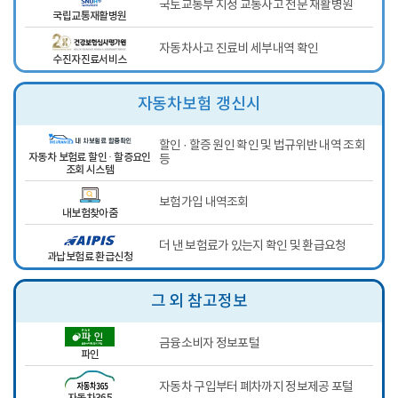
국토교통부 지정 교통사고 전문 재활병원
국립교통재활병원
자동차사고 진료비 세부내역 확인
수진자진료서비스
자동차보험 갱신시
할인 · 할증 원인 확인 및 법규위반 내역 조회
자동차 보험료 할인 · 할증요인
등
조회 시스템
보험가입 내역조회
내보험찾아줌
더 낸 보험료가 있는지 확인 및 환급요청
과납보험료 환급신청
그 외 참고정보
금융소비자 정보포털
파인
자동차 구입부터 폐차까지 정보제공 포털